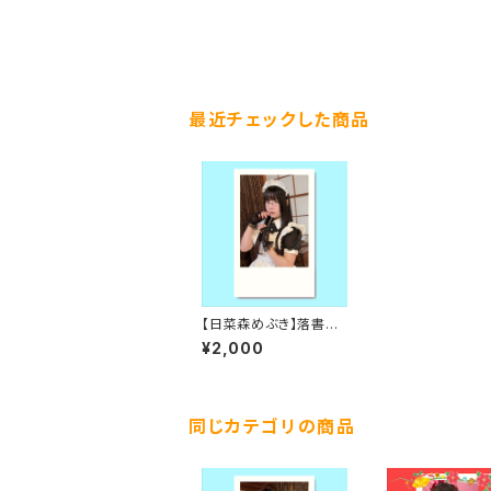
最近チェックした商品
【日菜森めぶき】落書き
チェキ2025夏
¥2,000
同じカテゴリの商品