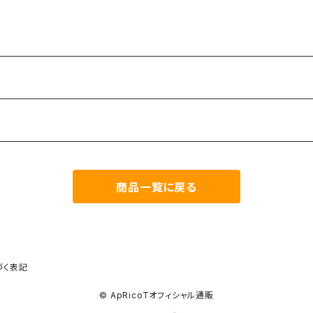
商品一覧に戻る
づく表記
© ApRicoTオフィシャル通販