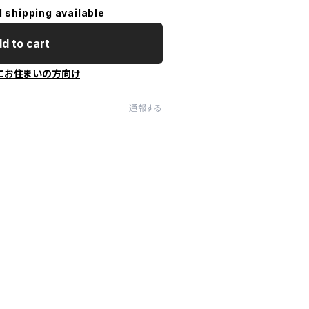
l shipping available
d to cart
にお住まいの方向け
通報する