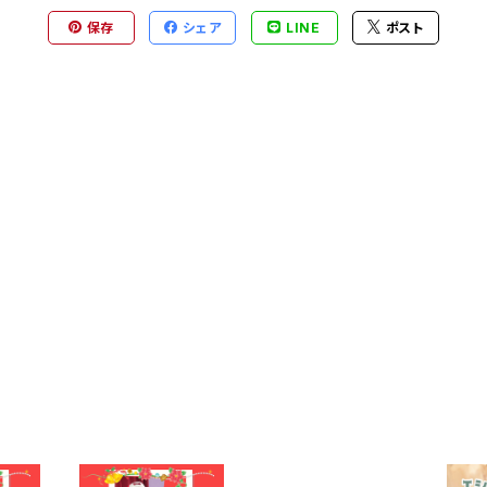
保存
シェア
LINE
ポスト