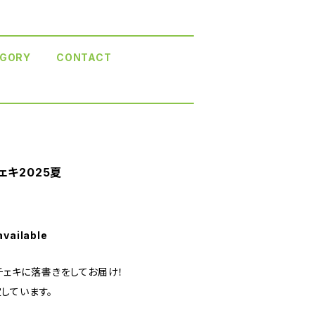
GORY
CONTACT
ェキ2025夏
available
たチェキに落書きをしてお届け！
しています。