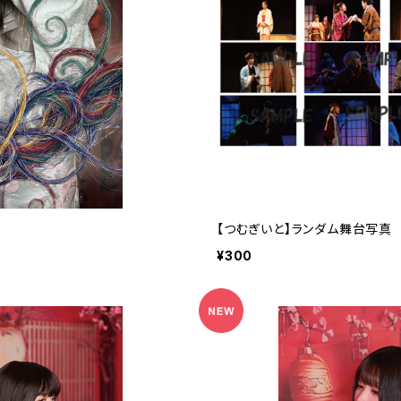
【つむぎいと】ランダム舞台写真
¥300