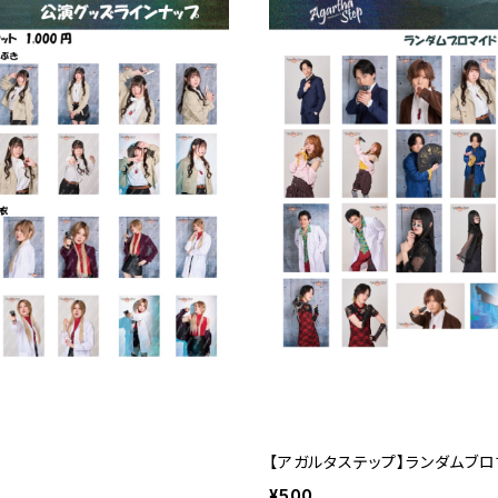
【アガルタステップ】ランダムブロ
¥500