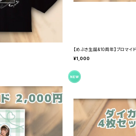
【めぶき生誕&10周年】ブロマイ
¥1,000