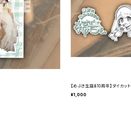
【めぶき生誕&10周年】ダイカッ
¥1,000