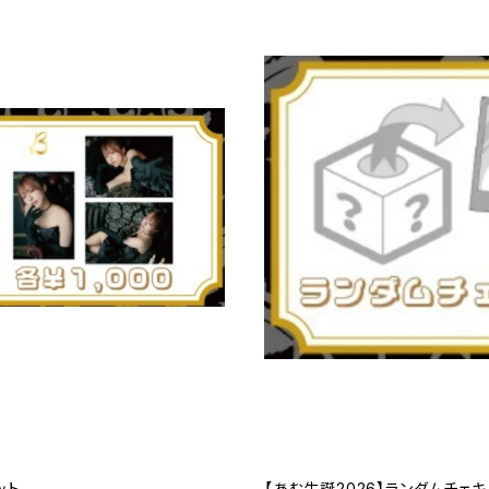
ット
【あむ生誕2026】ランダムチェキ