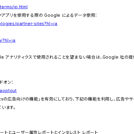
terms/jp.html
やアプリを使用する際の Google によるデータ使用：
logies/partner-sites?hl=ja
y?hl=ja
e アナリティクスで使用されることを望まない場合は、Google 社の提供
アドオン：
gaoptout
lyticsの広告向けの機能」を有効にしており、下記の機能を利用し、広告やサイト改
ています。
属性レポートとユーザー属性レポートとインタレスト レポート