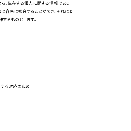
わち、生存する個人に関する情報であっ
報と容易に照合することができ、それによ
味するものとします。
対する対応のため