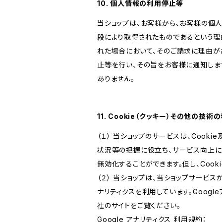
10. 個人情報の利用停止等
当ショップは、お客様から、お客様の個
段により取得されたものであるという理
れた場合において、そのご請求に理由が
止等を行い、その旨をお客様に通知しま
ありません。
11. Cookie（クッキー）その他の技術
（１） 当ショップのサービスは、Coo
状況等の把握に役立ち、サービス向上に資
無効化することができます。但し、Coo
（２） 当ショップは、当ショップサービス
ナリティクスを利用しています。Goog
社のサイトをご覧ください。
Google アナリティクス 利用規約：