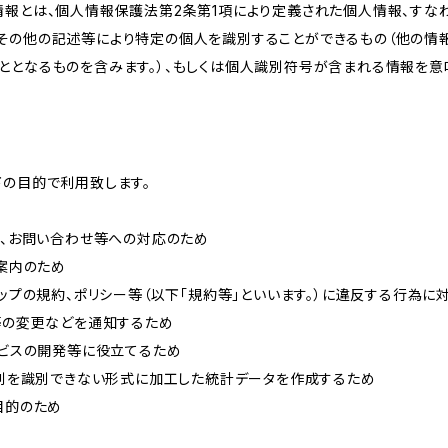
情報とは、個人情報保護法第2条第1項により定義された個人情報、すな
その他の記述等により特定の個人を識別することができるもの（他の情
ととなるものを含みます。）、もしくは個人識別符号が含まれる情報を意
下の目的で利用致します。
内、お問い合わせ等への対応のため
ご案内のため
ョップの規約、ポリシー等（以下「規約等」といいます。）に違反する行為に
約等の変更などを通知するため
ービスの開発等に役立てるため
、個別を識別できない形式に加工した統計データを作成するため
目的のため