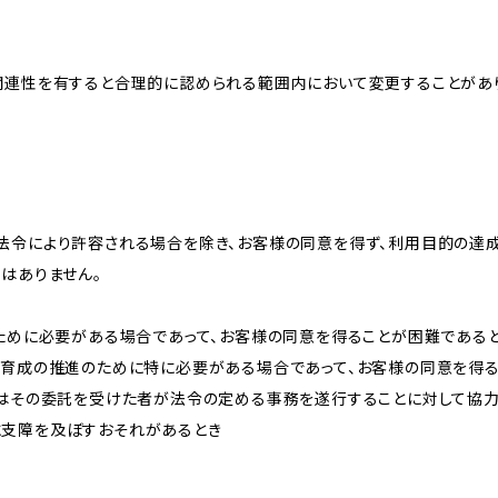
関連性を有すると合理的に認められる範囲内において変更することがあ
法令により許容される場合を除き、お客様の同意を得ず、利用目的の達
はありません。
のために必要がある場合であって、お客様の同意を得ることが困難である
な育成の推進のために特に必要がある場合であって、お客様の同意を得
又はその委託を受けた者が法令の定める事務を遂行することに対して協
に支障を及ぼすおそれがあるとき