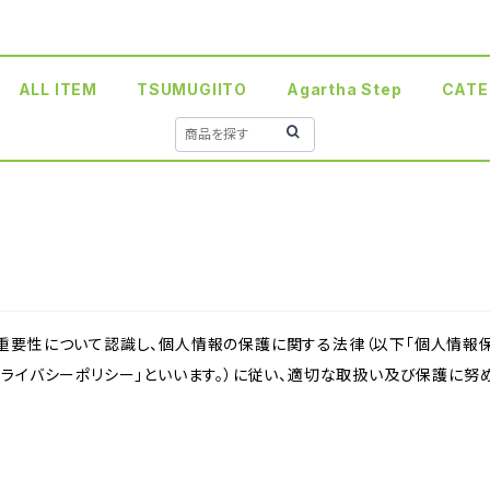
ALL ITEM
TSUMUGIITO
Agartha Step
CATE
重要性について認識し、個人情報の保護に関する法律（以下「個人情報保
ライバシーポリシー」といいます。）に従い、適切な取扱い及び保護に努め