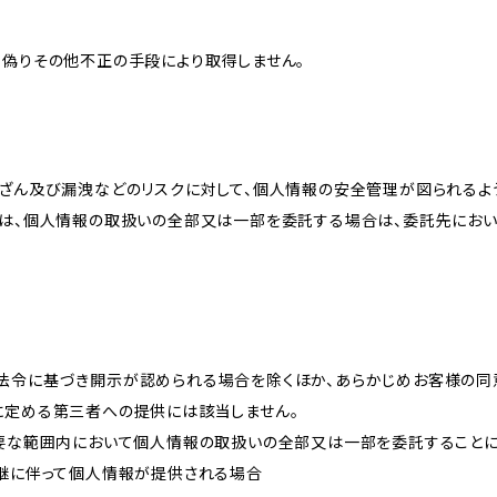
、偽りその他不正の手段により取得しません。
改ざん及び漏洩などのリスクに対して、個人情報の安全管理が図られるよ
プは、個人情報の取扱いの全部又は一部を委託する場合は、委託先にお
法令に基づき開示が認められる場合を除くほか、あらかじめお客様の同
に定める第三者への提供には該当しません。
必要な範囲内において個人情報の取扱いの全部又は一部を委託すること
承継に伴って個人情報が提供される場合