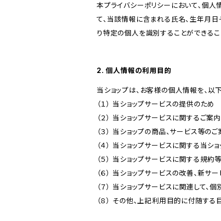
本プライバシーポリシーにおいて、個人
て、当該情報に含まれる氏名、生年月日
り特定の個人を識別することができるこ
2. 個人情報の利用目的
当ショップは、お客様の個人情報を、以
（１） 当ショップサービスの提供のため
（２） 当ショップサービスに関するご案
（３） 当ショップの商品、サービス等の
（４） 当ショップサービスに関する当シ
（５） 当ショップサービスに関する規
（６） 当ショップサービスの改善、新サ
（７） 当ショップサービスに関連して
（８） その他、上記利用目的に付随する