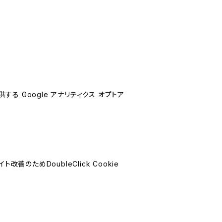
する Google アナリティクス オプトア
善のためDoubleClick Cookie