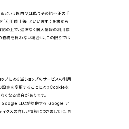
いるという理由又は偽りその他不正の手
「利用停止等」といいます。）を求めら
確認の上で、遅滞なく個人情報の利用停
の義務を負わない場合は、この限りでは
ショップによる当ショップのサービスの利用
設定を変更することによりCookieを
けなくなる場合があります。
le LLCが提供する Google ア
リティクスの詳しい情報につきましては、同