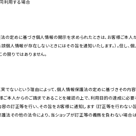
共同利用する場合
護法の定めに基づき個人情報の開示を求められたときは、お客様ご本人
当該個人情報が存在しないときにはその旨を通知いたします。）。但し、
この限りではありません。
真実でないという理由によって、個人情報保護法の定めに基づきその内容
客様ご本人からのご請求であることを確認の上で、利用目的の達成に必要
内容の訂正等を行い、その旨をお客様に通知します（訂正等を行わない
報保護法その他の法令により、当ショップが訂正等の義務を負わない場合は