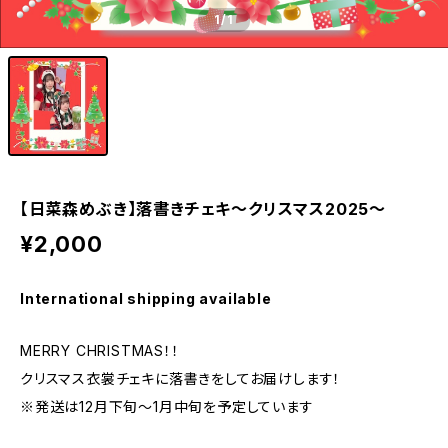
1
/1
【日菜森めぶき】落書きチェキ～クリスマス2025～
¥2,000
International shipping available
MERRY CHRISTMAS！！
クリスマス衣裳チェキに落書きをしてお届けします！
※発送は12月下旬～1月中旬を予定しています