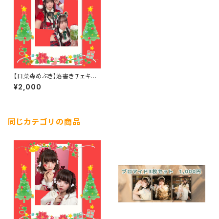
【日菜森めぶき】落書きチェキ～
クリスマス2025～
¥2,000
同じカテゴリの商品