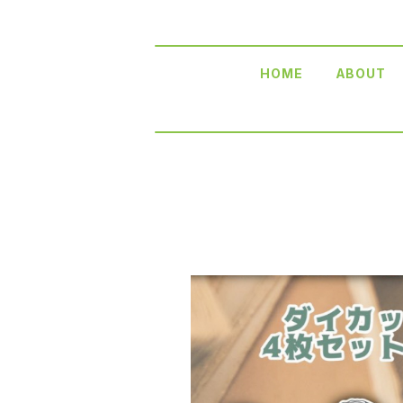
HOME
ABOUT