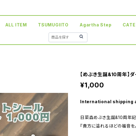
ALL ITEM
TSUMUGIITO
Agartha Step
CATE
【めぶき生誕&10周年】
¥1,000
International shipping 
日菜森めぶき生誕&10周年
『貴方に溢れるほどの福音を。