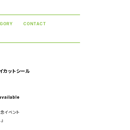
GORY
CONTACT
ダイカットシール
available
記念イベント
』