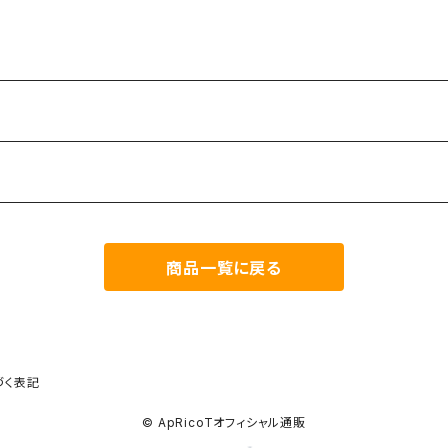
商品一覧に戻る
づく表記
© ApRicoTオフィシャル通販