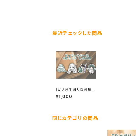
最近チェックした商品
【めぶき生誕&10周年】
ダイカットシール
¥1,000
同じカテゴリの商品