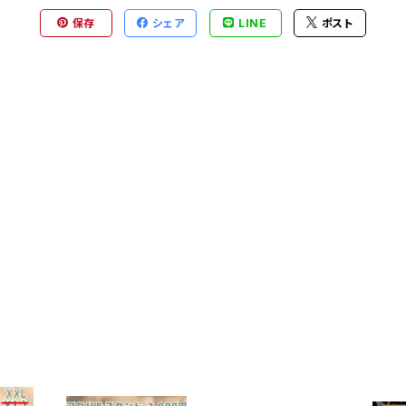
保存
シェア
LINE
ポスト