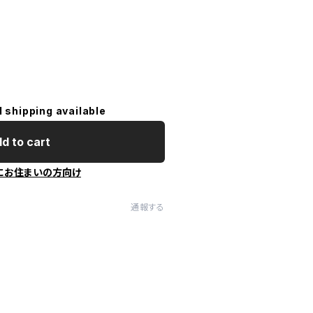
l shipping available
d to cart
にお住まいの方向け
通報する