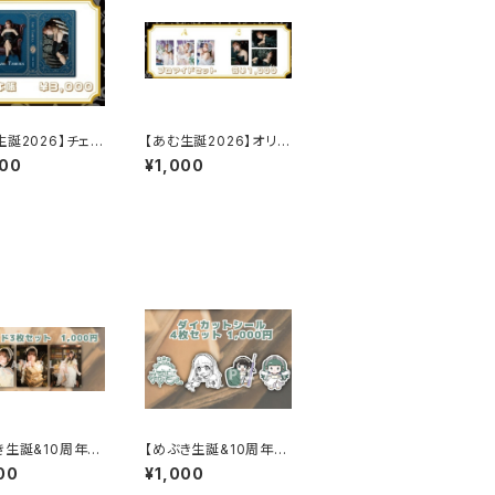
生誕2026】チェキ
【あむ生誕2026】オリジ
ナルブロマイドセット
000
¥1,000
き生誕&10周年】
【めぶき生誕&10周年】
イドセット
ダイカットシール
00
¥1,000