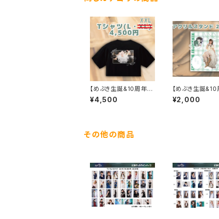
【めぶき生誕&10周年】
【めぶき生誕&10
オリジナルTシャツ
アクリルスタンド
¥4,500
¥2,000
その他の商品