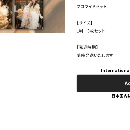
ブロマイドセット
【サイズ】
L判 3枚セット
【発送時期】
随時発送いたします。
Internationa
Ad
日本国内