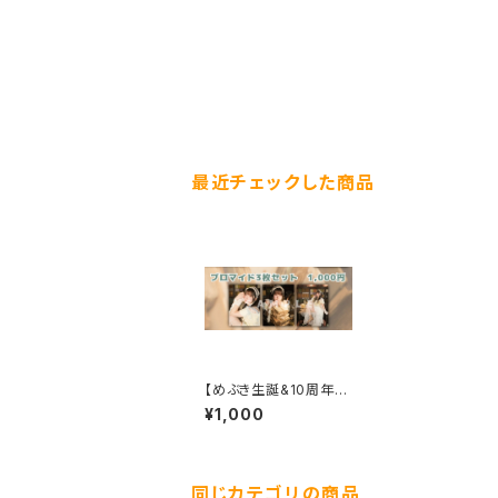
最近チェックした商品
【めぶき生誕&10周年】
ブロマイドセット
¥1,000
同じカテゴリの商品