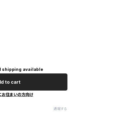
l shipping available
d to cart
にお住まいの方向け
通報する