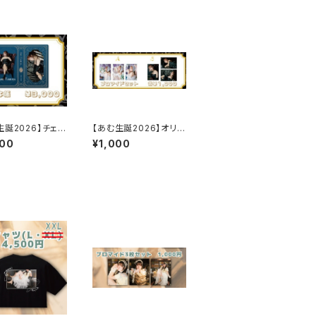
生誕2026】チェキ
【あむ生誕2026】オリジ
ナルブロマイドセット
000
¥1,000