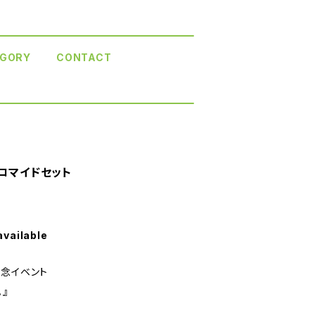
GORY
CONTACT
ブロマイドセット
available
記念イベント
』