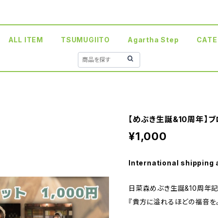
ALL ITEM
TSUMUGIITO
Agartha Step
CATE
【めぶき生誕&10周年】
¥1,000
International shipping 
日菜森めぶき生誕&10周年
『貴方に溢れるほどの福音を。