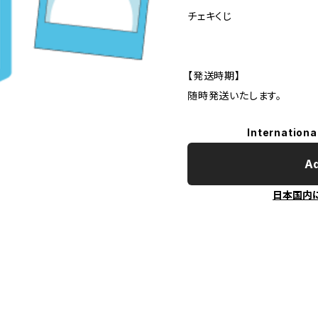
チェキくじ
【発送時期】
随時発送いたします。
Internationa
Ad
日本国内