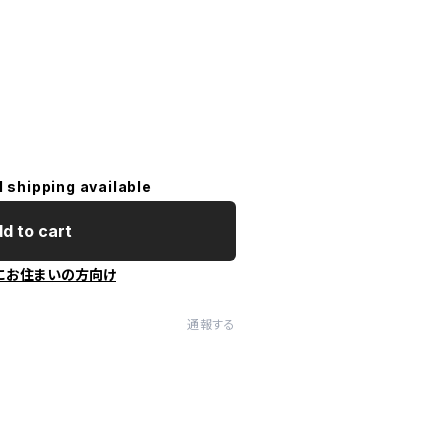
l shipping available
d to cart
にお住まいの方向け
通報する