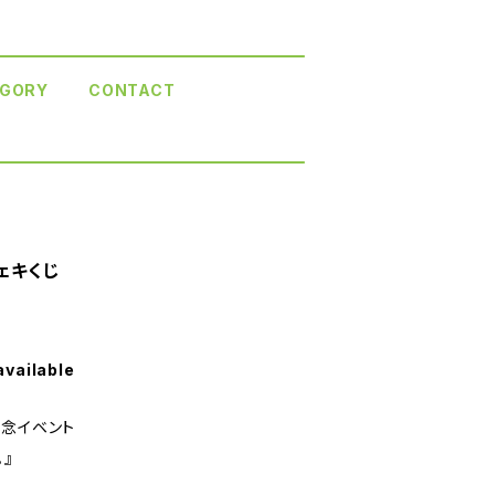
GORY
CONTACT
ェキくじ
available
記念イベント
』