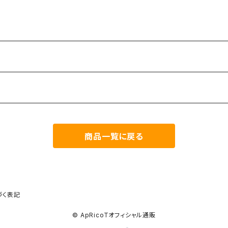
商品一覧に戻る
づく表記
© ApRicoTオフィシャル通販