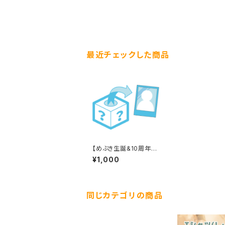
最近チェックした商品
【めぶき生誕&10周年】
チェキくじ
¥1,000
同じカテゴリの商品