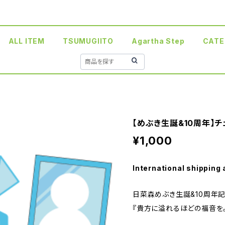
ALL ITEM
TSUMUGIITO
Agartha Step
CATE
【めぶき生誕&10周年】チ
¥1,000
International shipping 
日菜森めぶき生誕&10周年
『貴方に溢れるほどの福音を。