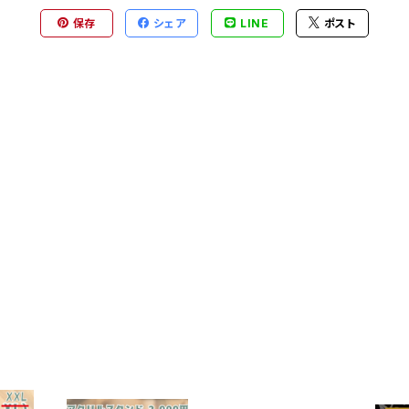
保存
シェア
LINE
ポスト