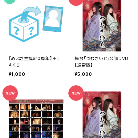
【めぶき生誕&10周年】チェ
舞台「つむぎいと」公演DVD
キくじ
【通常版】
¥1,000
¥5,000