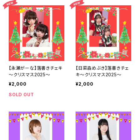
【永瀬がーな】落書きチェキ
【日菜森めぶき】落書きチェ
～クリスマス2025～
キ～クリスマス2025～
¥2,000
¥2,000
SOLD OUT